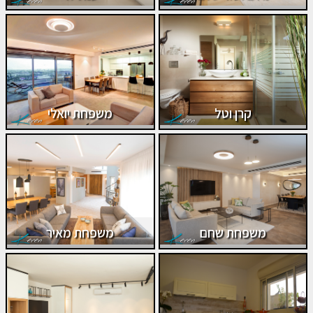
קרן וטל
משפחת יואלי
משפחת שחם
משפחת מאיר