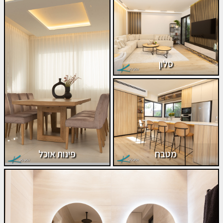
סלון
מטבח
פינות אוכל