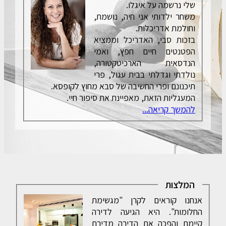
שלי נרשמה על איגלו.
משחר ילדותי אני חיה, נושמת,
וחולמת אדריכלות.
בזכות סבי, האדריכל וממציא
הפטנטים חיים חפץ, ואמי
הנדסאית הארכיטקטורה,
נולדתי וגדלתי בבית עגול, פרי
תיכנונם ופרי החשיבה של סבא מחוץ לקופסא.
המעגליות הזאת, מאפיינת את סיפור חיי.
להמשך קריאה...
המלצות
אנחנו קוראים לקרן "מגשימת
החלומות". היא הגיעה לדירה
קיימת והפכה את הדירה מדירת